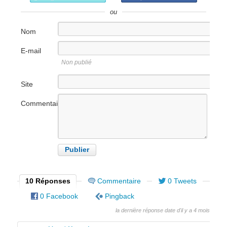
ou
Nom
E-mail
Non publié
Site
internet
Commentaire
10 Réponses
Commentaire
0 Tweets
0 Facebook
Pingback
la dernière réponse date d'il y a 4 mois