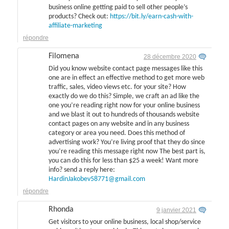
business online getting paid to sell other people’s
products? Check out:
https://bit.ly/earn-cash-with-
affiliate-marketing
répondre
Filomena
28 décembre 2020
Did you know website contact page messages like this
one are in effect an effective method to get more web
traffic, sales, video views etc. for your site? How
exactly do we do this? Simple, we craft an ad like the
one you’re reading right now for your online business
and we blast it out to hundreds of thousands website
contact pages on any website and in any business
category or area you need. Does this method of
advertising work? You’re living proof that they do since
you’re reading this message right now The best part is,
you can do this for less than $25 a week! Want more
info? send a reply here:
HardinJakobev58771@gmail.com
répondre
Rhonda
9 janvier 2021
Get visitors to your online business, local shop/service