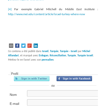
[4]
Par exemple Gabriel Mitchell du
Middle East Institute
:
http://www.mei.edu/content/article/israel-turkey-where-now
Ce contenu a été publié dans
Israël
,
Turquie
,
Turquie - Israël
par
Michel
Alfandari
, et marqué avec
Erdogan
,
Réconciliation
,
Turquie
,
Turquie Israël
.
Mettez-le en favori avec son
permalien
.
Profil
ou
Nom
E-mail