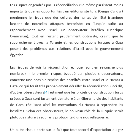
Les risques engendrés par la réconciliation elle-même paraissent moins
importants que les opportunités : un éditorialiste turc (Cengiz Candar)
mentionne le risque que des cellules dormantes de l’Etat islamique
lancent de nouvelles attaques terroristes en Turquie suite au
rapprochement avec Israël. Un observateur israélien (Henrique
Cymerman), tout en restant prudemment optimiste, craint que le
rapprochement avec la Turquie et les constructions turques à Gaza
posent des problèmes aux relations d’Israël avec le gouvernement
égyptien.
Les risques de voir la réconciliation échouer sont en revanche plus
nombreux : le premier risque, évoqué par plusieurs observateurs,
concerne une possible reprise des hostilités entre Israël et le Hamas à
Gaza, ce qui ferait très probablement dérailler la réconciliation. Ceci dit,
d’autres observateurs
[4]
estiment que les projets de construction turcs
prévus à Gaza sont justement de nature à améliorer la vie des habitants
de Gaza, réduisant ainsi les motivations du Hamas à reprendre les
hostilités. Selon ces observateurs, le nouveau rôle de la Turquie serait
plutôt de nature à réduire la probabilité d’une nouvelle guerre.
Un autre risque porte sur le fait que tout accord d’exportation du gaz