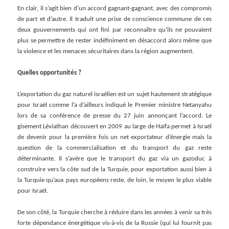
En clair, il s’agit bien d’un accord gagnant-gagnant, avec des compromis
de part et d’autre. Il traduit une prise de conscience commune de ces
deux gouvernements qui ont fini par reconnaître qu’ils ne pouvaient
plus se permettre de rester indéfiniment en désaccord alors même que
la violence et les menaces sécuritaires dans la région augmentent.
Quelles opportunités ?
L’exportation du gaz naturel israélien est un sujet hautement stratégique
pour Israël comme l’a d’ailleurs indiqué le Premier ministre Netanyahu
lors de sa conférence de presse du 27 juin annonçant l’accord. Le
gisement Léviathan découvert en 2009 au large de Haïfa permet à Israël
de devenir pour la première fois un net exportateur d’énergie mais la
question de la commercialisation et du transport du gaz reste
déterminante. Il s’avère que le transport du gaz via un gazoduc à
construire vers la côte sud de la Turquie, pour exportation aussi bien à
la Turquie qu’aux pays européens reste, de loin, le moyen le plus viable
pour Israël.
De son côté, la Turquie cherche à réduire dans les années à venir sa très
forte dépendance énergétique vis-à-vis de la Russie (qui lui fournit pas