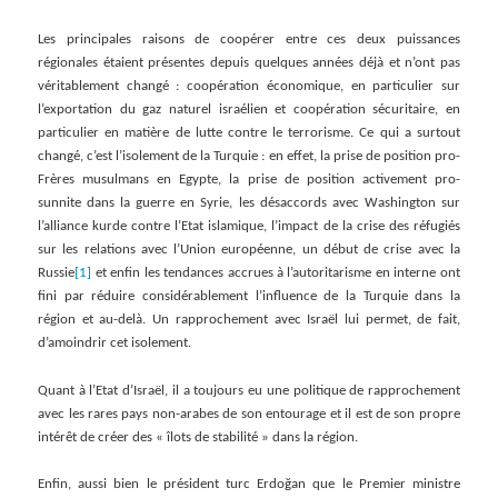
Les principales raisons de coopérer entre ces deux puissances
régionales étaient présentes depuis quelques années déjà et n’ont pas
véritablement changé : coopération économique, en particulier sur
l’exportation du gaz naturel israélien et coopération sécuritaire, en
particulier en matière de lutte contre le terrorisme. Ce qui a surtout
changé, c’est l’isolement de la Turquie : en effet, la prise de position pro-
Frères musulmans en Egypte, la prise de position activement pro-
sunnite dans la guerre en Syrie, les désaccords avec Washington sur
l’alliance kurde contre l’Etat islamique, l’impact de la crise des réfugiés
sur les relations avec l’Union européenne, un début de crise avec la
Russie
[1]
et enfin les tendances accrues à l’autoritarisme en interne ont
fini par réduire considérablement l’influence de la Turquie dans la
région et au-delà. Un rapprochement avec Israël lui permet, de fait,
d’amoindrir cet isolement.
Quant à l’Etat d’Israël, il a toujours eu une politique de rapprochement
avec les rares pays non-arabes de son entourage et il est de son propre
intérêt de créer des « îlots de stabilité » dans la région.
Enfin, aussi bien le président turc Erdoğan que le Premier ministre