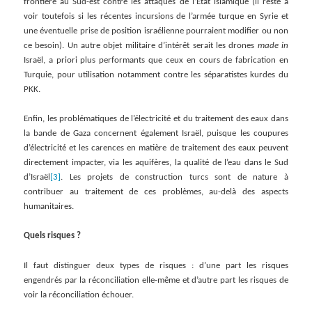
frontière au Sud-est contre les attaques de l’Etat islamique (il reste à
voir toutefois si les récentes incursions de l’armée turque en Syrie et
une éventuelle prise de position israélienne pourraient modifier ou non
ce besoin). Un autre objet militaire d’intérêt serait les drones
made in
Israël, a priori plus performants que ceux en cours de fabrication en
Turquie, pour utilisation notamment contre les séparatistes kurdes du
PKK.
Enfin, les problématiques de l’électricité et du traitement des eaux dans
la bande de Gaza concernent également Israël, puisque les coupures
d’électricité et les carences en matière de traitement des eaux peuvent
directement impacter, via les aquifères, la qualité de l’eau dans le Sud
d’Israël
[3]
. Les projets de construction turcs sont de nature à
contribuer au traitement de ces problèmes, au-delà des aspects
humanitaires.
Quels risques ?
Il faut distinguer deux types de risques : d’une part les risques
engendrés par la réconciliation elle-même et d’autre part les risques de
voir la réconciliation échouer.