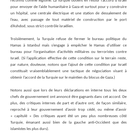
reconnu comme légitime. La Turquie obtient en retour l’accord d’Israël
pour envoyer de l’aide humanitaire à Gaza et surtout pour y construire
un hôpital, une centrale électrique et une station de dessalement de
l’eau, avec passage de tout matériel de construction par le port
d’Ashdod, sous strict contrôle israélien.
Troisièmement, la Turquie refuse de fermer le bureau politique du
Hamas à Istanbul mais s’engage à empêcher le Hamas d’utiliser ce
bureau pour l’organisation d’activités militaires ou terroristes contre
Israël. (Si l’application effective de cette condition sur le terrain reste,
par nature, douteuse, notons que l’ajout de cette condition par Israël
constituait vraisemblablement une tactique de négociation visant à
obtenir l’accord de la Turquie sur le maintien du blocus de Gaza.)
Notons aussi que lors de leurs déclarations en interne tous les deux
chefs de gouvernement ont annoncé être gagnants dans cet accord. De
plus, des critiques internes de part et d’autre ont, de façon similaire,
reproché à leur gouvernement d’avoir trop cédé, ou même d’avoir
« capitulé » (les critiques ayant été un peu plus nombreuses côté
Turquie, émanant aussi bien de la gauche anti-Occident que des
islamistes les plus durs).