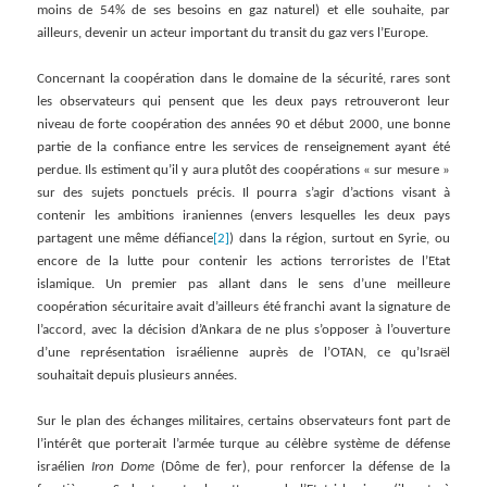
moins de 54% de ses besoins en gaz naturel) et elle souhaite, par
ailleurs, devenir un acteur important du transit du gaz vers l’Europe.
Concernant la coopération dans le domaine de la sécurité, rares sont
les observateurs qui pensent que les deux pays retrouveront leur
niveau de forte coopération des années 90 et début 2000, une bonne
partie de la confiance entre les services de renseignement ayant été
perdue. Ils estiment qu’il y aura plutôt des coopérations « sur mesure »
sur des sujets ponctuels précis. Il pourra s’agir d’actions visant à
contenir les ambitions iraniennes (envers lesquelles les deux pays
partagent une même défiance
[2]
) dans la région, surtout en Syrie, ou
encore de la lutte pour contenir les actions terroristes de l’Etat
islamique. Un premier pas allant dans le sens d’une meilleure
coopération sécuritaire avait d’ailleurs été franchi avant la signature de
l’accord, avec la décision d’Ankara de ne plus s’opposer à l’ouverture
d’une représentation israélienne auprès de l’OTAN, ce qu’Israël
souhaitait depuis plusieurs années.
Sur le plan des échanges militaires, certains observateurs font part de
l’intérêt que porterait l’armée turque au célèbre système de défense
israélien
Iron Dome
(Dôme de fer), pour renforcer la défense de la