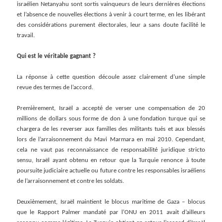
israélien Netanyahu sont sortis vainqueurs de leurs dernières élections
et l’absence de nouvelles élections à venir à court terme, en les libérant
des considérations purement électorales, leur a sans doute facilité le
travail.
Qui est le véritable gagnant ?
La réponse à cette question découle assez clairement d’une simple
revue des termes de l’accord.
Premièrement, Israël a accepté de verser une compensation de 20
millions de dollars sous forme de don à une fondation turque qui se
chargera de les reverser aux familles des militants tués et aux blessés
lors de l’arraisonnement du Mavi Marmara en mai 2010. Cependant,
cela ne vaut pas reconnaissance de responsabilité juridique stricto
sensu, Israël ayant obtenu en retour que la Turquie renonce à toute
poursuite judiciaire actuelle ou future contre les responsables israéliens
de l’arraisonnement et contre les soldats.
Deuxièmement, Israël maintient le blocus maritime de Gaza – blocus
que le Rapport Palmer mandaté par l’ONU en 2011 avait d’ailleurs