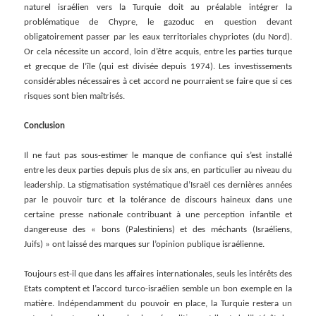
naturel israélien vers la Turquie doit au préalable intégrer la
problématique de Chypre, le gazoduc en question devant
obligatoirement passer par les eaux territoriales chypriotes (du Nord).
Or cela nécessite un accord, loin d’être acquis, entre les parties turque
et grecque de l’île (qui est divisée depuis 1974). Les investissements
considérables nécessaires à cet accord ne pourraient se faire que si ces
risques sont bien maîtrisés.
Conclusion
Il ne faut pas sous-estimer le manque de confiance qui s’est installé
entre les deux parties depuis plus de six ans, en particulier au niveau du
leadership. La stigmatisation systématique d’Israël ces dernières années
par le pouvoir turc et la tolérance de discours haineux dans une
certaine presse nationale contribuant à une perception infantile et
dangereuse des « bons (Palestiniens) et des méchants (Israéliens,
Juifs) » ont laissé des marques sur l’opinion publique israélienne.
Toujours est-il que dans les affaires internationales, seuls les intérêts des
Etats comptent et l’accord turco-israélien semble un bon exemple en la
matière. Indépendamment du pouvoir en place, la Turquie restera un