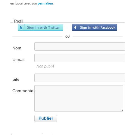
en favori avec son
permalien
.
Profil
ou
Nom
E-mail
Non publié
Site
internet
Commentaire