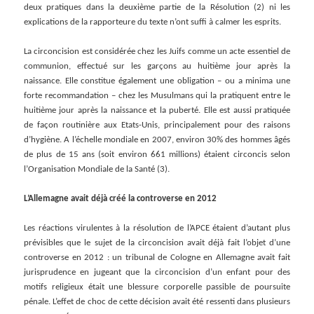
deux pratiques dans la deuxième partie de la Résolution (2) ni les
explications de la rapporteure du texte n’ont suffi à calmer les esprits.
La circoncision est considérée chez les Juifs comme un acte essentiel de
communion, effectué sur les garçons au huitième jour après la
naissance. Elle constitue également une obligation – ou a minima une
forte recommandation – chez les Musulmans qui la pratiquent entre le
huitième jour après la naissance et la puberté. Elle est aussi pratiquée
de façon routinière aux Etats-Unis, principalement pour des raisons
d’hygiène. A l’échelle mondiale en 2007, environ 30% des hommes âgés
de plus de 15 ans (soit environ 661 millions) étaient circoncis selon
l’Organisation Mondiale de la Santé (3).
L’Allemagne avait déjà créé la controverse en 2012
Les réactions virulentes à la résolution de l’APCE étaient d’autant plus
prévisibles que le sujet de la circoncision avait déjà fait l’objet d’une
controverse en 2012 : un tribunal de Cologne en Allemagne avait fait
jurisprudence en jugeant que la circoncision d’un enfant pour des
motifs religieux était une blessure corporelle passible de poursuite
pénale. L’effet de choc de cette décision avait été ressenti dans plusieurs