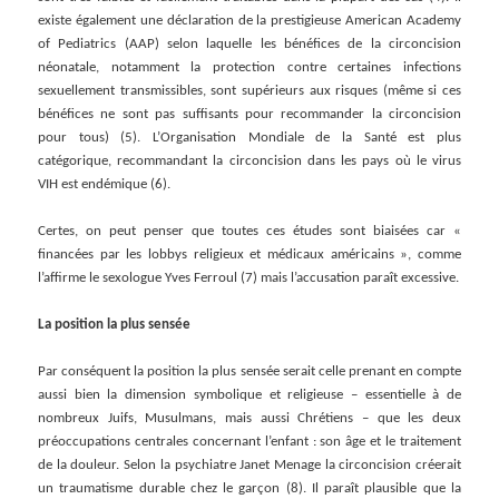
existe également une déclaration de la prestigieuse American Academy
of Pediatrics (AAP) selon laquelle les bénéfices de la circoncision
néonatale, notamment la protection contre certaines infections
sexuellement transmissibles, sont supérieurs aux risques (même si ces
bénéfices ne sont pas suffisants pour recommander la circoncision
pour tous) (5). L’Organisation Mondiale de la Santé est plus
catégorique, recommandant la circoncision dans les pays où le virus
VIH est endémique (6).
Certes, on peut penser que toutes ces études sont biaisées car «
financées par les lobbys religieux et médicaux américains », comme
l’affirme le sexologue Yves Ferroul (7) mais l’accusation paraît excessive.
La position la plus sensée
Par conséquent la position la plus sensée serait celle prenant en compte
aussi bien la dimension symbolique et religieuse – essentielle à de
nombreux Juifs, Musulmans, mais aussi Chrétiens – que les deux
préoccupations centrales concernant l’enfant : son âge et le traitement
de la douleur. Selon la psychiatre Janet Menage la circoncision créerait
un traumatisme durable chez le garçon (8). Il paraît plausible que la