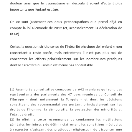
douleur ainsi que le traumatisme en découlant soient d’autant plus
importants que l’enfant est âgé.
Or ce sont justement ces deux préoccupations que prend déjà en
compte la loi allemande de 2012 (et, accessoirement, la déclaration de
l’AAP).
Certes, la question stricto sensu de l’intégrité physique de l’enfant « non
consentant » reste posée, mais entretemps il n’est pas plus mal de
concentrer les efforts prioritairement sur les nombreuses pratiques
dont le caractère nuisible n’est même pas contestable.
(1) Assemblée consultative composée de 642 membres qui sont des
représentants des parlements des 47 pays membres du Conseil de
l’Europe – dont notamment la Turquie – et dont les décisions
constituent des recommandations portant principalement sur les
droits de l’homme, la démocratie, la protection des minorités et
l’état de droit.
(2) En effet, le texte recommande de condamner les mutilations
génitales féminines ; de définir clairement les conditions médicales
à respecter s’agissant des pratiques religieuses ; de dispenser une