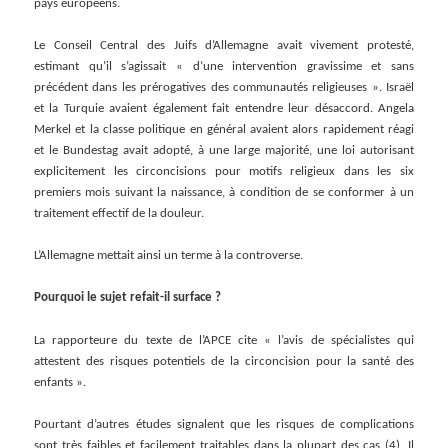
pays européens.
Le Conseil Central des Juifs d’Allemagne avait vivement protesté,
estimant qu’il s’agissait « d’une intervention gravissime et sans
précédent dans les prérogatives des communautés religieuses ». Israël
et la Turquie avaient également fait entendre leur désaccord. Angela
Merkel et la classe politique en général avaient alors rapidement réagi
et le Bundestag avait adopté, à une large majorité, une loi autorisant
explicitement les circoncisions pour motifs religieux dans les six
premiers mois suivant la naissance, à condition de se conformer à un
traitement effectif de la douleur.
L’Allemagne mettait ainsi un terme à la controverse.
Pourquoi le sujet refait-il surface ?
La rapporteure du texte de l’APCE cite « l’avis de spécialistes qui
attestent des risques potentiels de la circoncision pour la santé des
enfants ».
Pourtant d’autres études signalent que les risques de complications
sont très faibles et facilement traitables dans la plupart des cas (4). Il